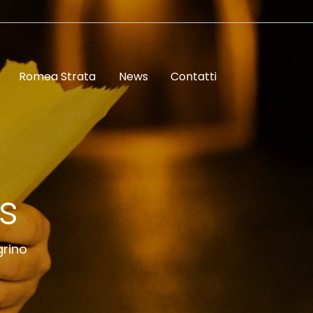
Romea Strata
News
Contatti
s
grino