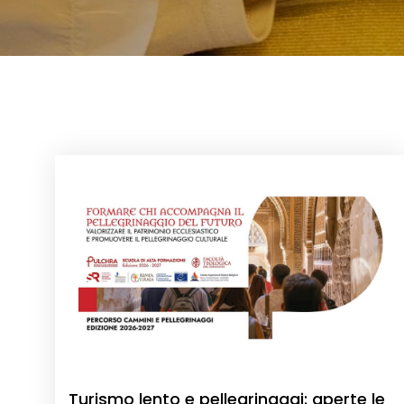
Turismo lento e pellegrinaggi: aperte le