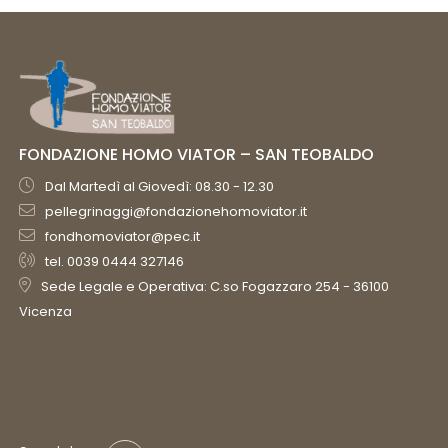
FONDAZIONE HOMO VIATOR – SAN TEOBALDO
Dal Martedì al Giovedì: 08.30 - 12.30
pellegrinaggi@fondazionehomoviator.it
fondhomoviator@pec.it
tel. 0039 0444 327146
Sede Legale e Operativa: C.so Fogazzaro 254 - 36100
Vicenza