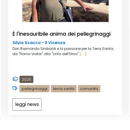
È l'inesauribile anima dei pellegrinaggi
Silvio Scacco - Il Vicenza
Don Raimondo Sinibaldi e la passione per la Terra Santa,
da "Homo Viator" alla "Linfa dell'Ulivo"
[...]
2025
pellegrinaggi
terra santa
comunita
leggi news