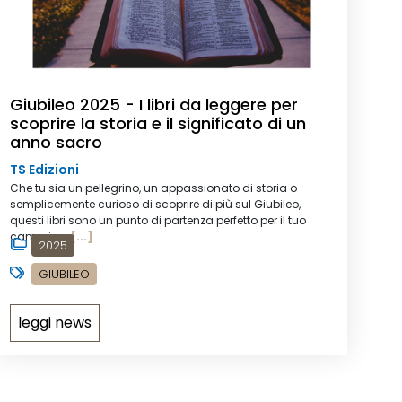
Giubileo 2025 - I libri da leggere per
scoprire la storia e il significato di un
anno sacro
TS Edizioni
Che tu sia un pellegrino, un appassionato di storia o
semplicemente curioso di scoprire di più sul Giubileo,
questi libri sono un punto di partenza perfetto per il tuo
cammino.
[...]
2025
GIUBILEO
leggi news