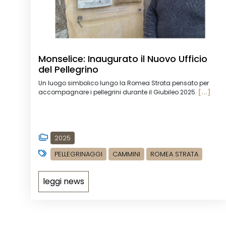
Monselice: Inaugurato il Nuovo Ufficio
del Pellegrino
Un luogo simbolico lungo la Romea Strata pensato per
accompagnare i pellegrini durante il Giubileo 2025.
[...]
2025
PELLEGRINAGGI
CAMMINI
ROMEA STRATA
leggi news