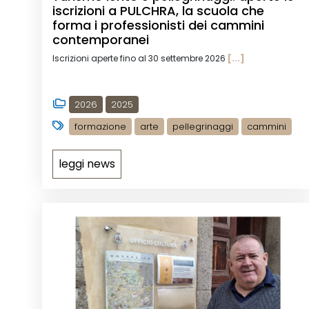
iscrizioni a PULCHRA, la scuola che
forma i professionisti dei cammini
contemporanei
Iscrizioni aperte fino al 30 settembre 2026
[...]
2026
2025
formazione
arte
pellegrinaggi
cammini
leggi news