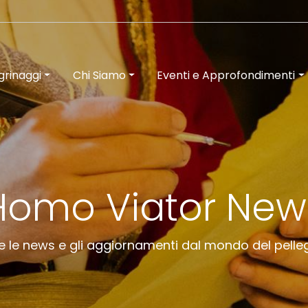
grinaggi
Chi Siamo
Eventi e Approfondimenti
Homo Viator New
e le news e gli aggiornamenti dal mondo del pelle