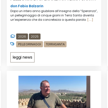
don Fabio Balzarin
Dopo un intero anno giubilare all’insegna della “Speranza”,
un pellegrinaggio di cinque giorni in Terra Santa diventa
un’esperienza che da concretezza a questa parola.
[...]
2026
2025
PELLEGRINAGGI
TERRASANTA
leggi news