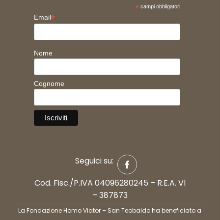
*
campi obbligatori
*
Email
Nome
Cognome
Seguici su:
Cod. Fisc./P.IVA 04096280245 – R.E.A. VI
– 387873
La Fondazione Homo Viator – San Teobaldo ha beneficiato a