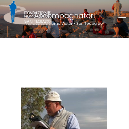
Accompagnatori
Fondazione Homo Viator - San Teobaldo