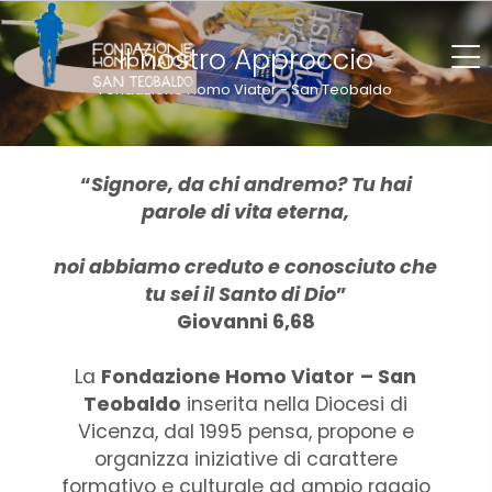
Il nostro Approccio
Fondazione Homo Viator - San Teobaldo
“
Signore, da chi andremo? Tu hai
parole di vita eterna,
noi abbiamo creduto e conosciuto che
tu sei il Santo di Dio
”
Giovanni 6,68
La
Fondazione Homo Viator
– San
Teobaldo
inserita nella Diocesi di
Vicenza, dal 1995 pensa, propone e
organizza iniziative di carattere
formativo e culturale ad ampio raggio