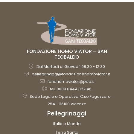
FONDAZIONE HOMO VIATOR – SAN
TEOBALDO
Dal Martedì al Giovedì: 08.30 - 12.30
pellegrinaggi@fondazionehomoviator.it
fondhomoviator@pec.it
tel. 0039 0444 327146
Sede Legale e Operativa: C.so Fogazzaro
254 - 36100 Vicenza
Pellegrinaggi
Italia e Mondo
Terra Santa