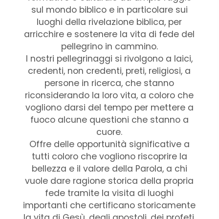
sul mondo biblico e in particolare sui
luoghi della rivelazione biblica, per
arricchire e sostenere la vita di fede del
pellegrino in cammino.
I nostri pellegrinaggi si rivolgono a laici,
credenti, non credenti, preti, religiosi, a
persone in ricerca, che stanno
riconsiderando la loro vita, a coloro che
vogliono darsi del tempo per mettere a
fuoco alcune questioni che stanno a
cuore.
Offre delle opportunità significative a
tutti coloro che vogliono riscoprire la
bellezza e il valore della Parola, a chi
vuole dare ragione storica della propria
fede tramite la visita di luoghi
importanti che certificano storicamente
la vita di Gesù, degli apostoli, dei profeti,