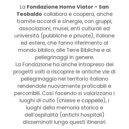
La
Fondazione Homo Viator - San
Teobaldo
collabora e coopera, anche
tramite accordi e sinergie, con gruppi,
associazioni, musei, enti culturali ed
università (pubbliche e private), italiane
ed estere, che fanno riferimento al
mondo biblico, alle Terre Bibliche e ai
pellegrinaggi in genere.
La Fondazione ha anche intrapreso dei
progetti volti a riscoprire le antiche vie di
pellegrinaggio nel territorio italiano
rendendole nuovamente praticabili e
percorribili. Così facendo si valorizzano i
luoghi di culto (chiese e cappelle), i
luoghi della memoria storica e
dell’ospitalità (antichi hospitali)
disseminati lungo questi itinerari.