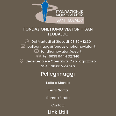
FONDAZIONE HOMO VIATOR – SAN
TEOBALDO
Dal Martedì al Giovedì: 08.30 - 12.30
pellegrinaggi@fondazionehomoviator.it
fondhomoviator@pec.it
tel. 0039 0444 327146
Sede Legale e Operativa: C.so Fogazzaro
254 - 36100 Vicenza
Pellegrinaggi
Italia e Mondo
Terra Santa
Romea Strata
Contatti
Link Utili