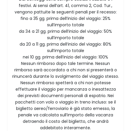
festivi. Ai sensi dell’art. 41, comma 2, Cod. Tur.,
vengono pattuite le seguenti penali per il recesso:
fino a 35 gg. prima dell’inizio del viaggio: 25%
sull’importo totale
da 34 a 21 gg. prima dell’inizio del viaggio: 50%
sull’importo totale
da 20 a 11 gg. prima dell’inizio del viaggio: 80%
sull’importo totale
nei 10 gg. prima dell’inizio del viaggio: 100%
Nessun rimborso dopo tale termine. Nessun
rimborso sarà accordato a chi non si presenterà o
rinuncerà durante lo svolgimento del viaggio stesso.
Nessun rimborso spetterà a chi non potesse
effettuare il viaggio per mancanza o inesattezza
dei previsti documenti personali di espatrio. Nei
pacchetti con volo o viaggio in treno incluso: se il
biglietto aereo/ferroviario è già stato emesso, la
penale va calcolata sull’importo della vacanza
detraendo il costo del biglietto, che andrà
addebitato interamente.