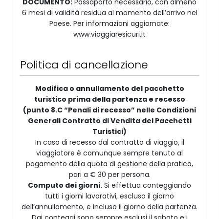
DOCUMENTO:
Passaporto necessario, con almeno
6 mesi di validità residua al momento dell’arrivo nel
Paese. Per informazioni aggiornate:
www.viaggiaresicuri.it
Politica di cancellazione
Modifica o annullamento del pacchetto
turistico prima della partenza e recesso
(punto 8.C “Penali di recesso” nelle Condizioni
Generali Contratto di Vendita dei Pacchetti
Turistici)
In caso di recesso dal contratto di viaggio, il
viaggiatore è comunque sempre tenuto al
pagamento della quota di gestione della pratica,
pari a € 30 per persona.
Computo dei giorni.
Si effettua conteggiando
tutti i giorni lavorativi, escluso il giorno
dell’annullamento, e incluso il giorno della partenza.
Dai conteggi sono sempre esclusi il sabato e i