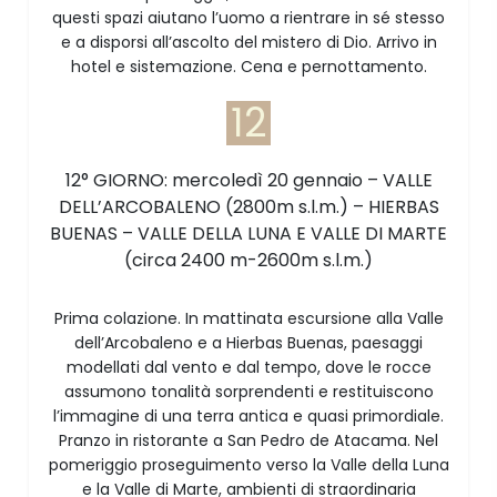
questi spazi aiutano l’uomo a rientrare in sé stesso
e a disporsi all’ascolto del mistero di Dio. Arrivo in
hotel e sistemazione. Cena e pernottamento.
12
12° GIORNO: mercoledì 20 gennaio – VALLE
DELL’ARCOBALENO (2800m s.l.m.) – HIERBAS
BUENAS – VALLE DELLA LUNA E VALLE DI MARTE
(circa 2400 m-2600m s.l.m.)
Prima colazione. In mattinata escursione alla Valle
dell’Arcobaleno e a Hierbas Buenas, paesaggi
modellati dal vento e dal tempo, dove le rocce
assumono tonalità sorprendenti e restituiscono
l’immagine di una terra antica e quasi primordiale.
Pranzo in ristorante a San Pedro de Atacama. Nel
pomeriggio proseguimento verso la Valle della Luna
e la Valle di Marte, ambienti di straordinaria