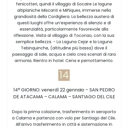
fenicotteri, quindi il villaggio di Socaire Le lagune
altiplaniche Miscanti e Miñiques, immerse nella
grandiosità della Cordigliera. La bellezza austera di
questi luoghi offre un’esperienza di silenzio e di
essenzialità, particolarmente favorevole alla
riflessione. Visita al villaggio di Toconao, con la sua
semplice bellezza. - La Laguna Cejar e la Laguna
Tebinquinche, (altitudine più bassa) dove il
paesaggio di sale, acqua e cielo crea scenari di rara
armonia. Rientro in hotel. Cena e pernottamento.
14
14° GIORNO: venerdì 22 gennaio – SAN PEDRO
DE ATACAMA – CALAMA – SANTIAGO DEL CILE
Dopo la prima colazione, trasferimento in aeroporto
a Calama e partenza con volo per Santiago del Cile.
All’arrivo trasferimento in città e sistemazione in