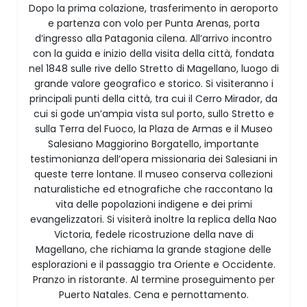
Dopo la prima colazione, trasferimento in aeroporto
e partenza con volo per Punta Arenas, porta
d’ingresso alla Patagonia cilena. All’arrivo incontro
con la guida e inizio della visita della città, fondata
nel 1848 sulle rive dello Stretto di Magellano, luogo di
grande valore geografico e storico. Si visiteranno i
principali punti della città, tra cui il Cerro Mirador, da
cui si gode un’ampia vista sul porto, sullo Stretto e
sulla Terra del Fuoco, la Plaza de Armas e il Museo
Salesiano Maggiorino Borgatello, importante
testimonianza dell’opera missionaria dei Salesiani in
queste terre lontane. Il museo conserva collezioni
naturalistiche ed etnografiche che raccontano la
vita delle popolazioni indigene e dei primi
evangelizzatori. Si visiterà inoltre la replica della Nao
Victoria, fedele ricostruzione della nave di
Magellano, che richiama la grande stagione delle
esplorazioni e il passaggio tra Oriente e Occidente.
Pranzo in ristorante. Al termine proseguimento per
Puerto Natales. Cena e pernottamento.