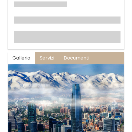
Galleria
Servizi
Documenti
Previous
Next