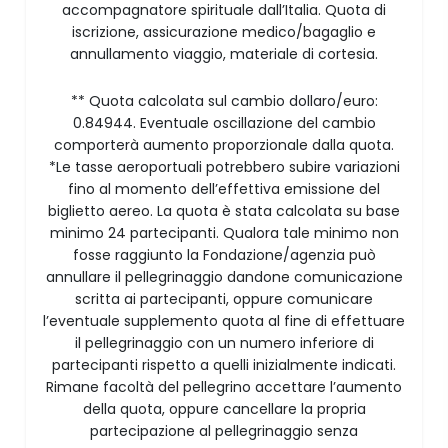
accompagnatore spirituale dall’Italia. Quota di
iscrizione, assicurazione medico/bagaglio e
annullamento viaggio, materiale di cortesia.
** Quota calcolata sul cambio dollaro/euro:
0.84944. Eventuale oscillazione del cambio
comporterà aumento proporzionale dalla quota.
*Le tasse aeroportuali potrebbero subire variazioni
fino al momento dell’effettiva emissione del
biglietto aereo. La quota è stata calcolata su base
minimo 24 partecipanti. Qualora tale minimo non
fosse raggiunto la Fondazione/agenzia può
annullare il pellegrinaggio dandone comunicazione
scritta ai partecipanti, oppure comunicare
l’eventuale supplemento quota al fine di effettuare
il pellegrinaggio con un numero inferiore di
partecipanti rispetto a quelli inizialmente indicati.
Rimane facoltà del pellegrino accettare l’aumento
della quota, oppure cancellare la propria
partecipazione al pellegrinaggio senza