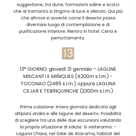
suggestione, tra dune, formazioni saline e scorci
che al tramonto si tingono di luce e silenzio. Qui più
che altrove si avverte come il deserto possa
diventare luogo di contemplazione e di
purificazione interiore. Rientro in hotel. Cena e
pernottamento.
13
13° GIORNO: giovedì 21 gennaio – LAGUNE
MISCANTI E MIÑIQUES (4200m s.l.m.) -
TOCONAO (2485 s.l.m.) oppure LAGUNA
CEJAR E TEBINQUINCHE (2300m s.l.m.)
Prima colazione. Intera giornata dedicata agli
altipiani andini e alle lagune del deserto. Possibilità
di scegliere tra una delle due escursioni valutando
la propria situazione di salute. Si visiteranno: -
Laguna Chaxa, nel Salar de Atacama, habitat dei