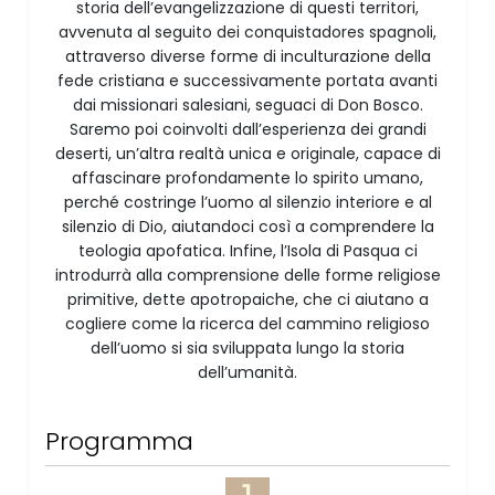
storia dell’evangelizzazione di questi territori,
avvenuta al seguito dei conquistadores spagnoli,
attraverso diverse forme di inculturazione della
fede cristiana e successivamente portata avanti
dai missionari salesiani, seguaci di Don Bosco.
Saremo poi coinvolti dall’esperienza dei grandi
deserti, un’altra realtà unica e originale, capace di
affascinare profondamente lo spirito umano,
perché costringe l’uomo al silenzio interiore e al
silenzio di Dio, aiutandoci così a comprendere la
teologia apofatica. Infine, l’Isola di Pasqua ci
introdurrà alla comprensione delle forme religiose
primitive, dette apotropaiche, che ci aiutano a
cogliere come la ricerca del cammino religioso
dell’uomo si sia sviluppata lungo la storia
dell’umanità.
Programma