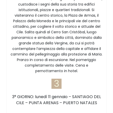
custodisce i segni della sua storia tra edifici
istituzionali, piazze e quartieri tradizionali. Si
visiteranno il centro storico, la Plaza de Armas, il
Palazzo della Moneda e le principali vie del centro
cittadino, per cogliere il volto storico e attuale del
Cile. Salita quindi al Cerro San Cristóbal, luogo
panoramico e simbolico della città, dominato dalla
grande statua della Vergine, da cui si potrà
contemplare l’ampiezza della capitale e affidare il
cammino del pellegrinaggio alla protezione di Maria.
Pranzo in corso di escursione. Nel pomeriggio
completamento delle visite. Cena e
pernottamento in hotel.
3
3° GIORNO: lunedì 11 gennaio – SANTIAGO DEL
CILE – PUNTA ARENAS – PUERTO NATALES